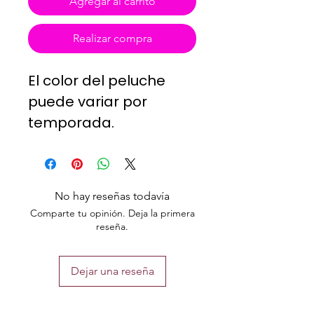
Agregar al carrito
Realizar compra
El color del peluche
puede variar por
temporada.
Medidas aproximadas:
Sentado 30 cms de
altura
No hay reseñas todavía
Comparte tu opinión. Deja la primera
reseña.
Dejar una reseña