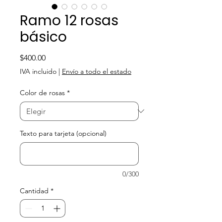
Ramo 12 rosas
básico
Precio
$400.00
IVA incluido
|
Envío a todo el estado
Color de rosas
*
Texto para tarjeta (opcional)
0/300
Cantidad
*