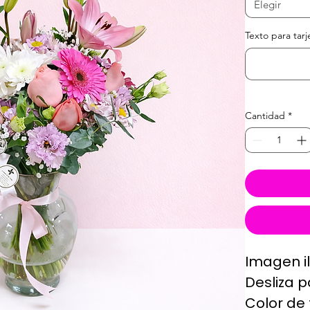
Elegir
Texto para tarj
Cantidad
*
Imagen il
Desliza p
Color de 