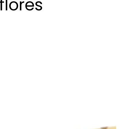
lores