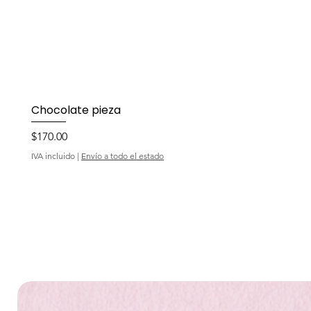
Chocolate pieza
Precio
$170.00
IVA incluido
|
Envío a todo el estado