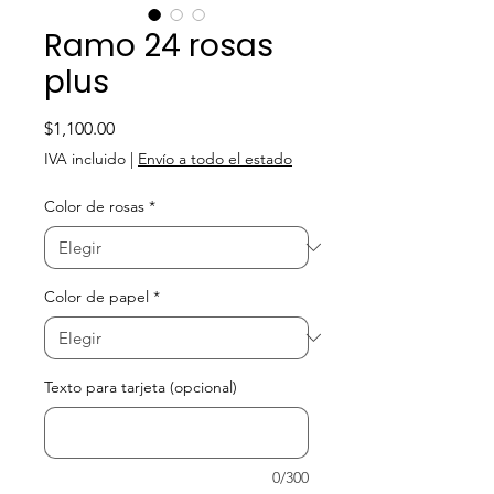
Ramo 24 rosas
plus
Precio
$1,100.00
IVA incluido
|
Envío a todo el estado
Color de rosas
*
Color de papel
*
Texto para tarjeta (opcional)
0/300